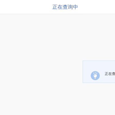
正在查询中
正在